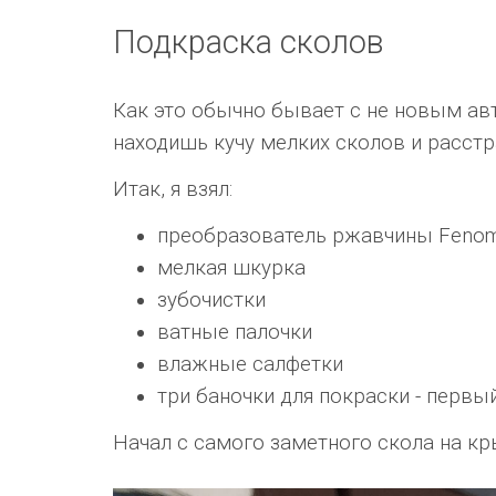
Подкраска сколов
Как это обычно бывает с не новым ав
находишь кучу мелких сколов и расст
Итак, я взял:
преобразователь ржавчины Fenom 
мелкая шкурка
зубочистки
ватные палочки
влажные салфетки
три баночки для покраски - первый
Начал с самого заметного скола на кр