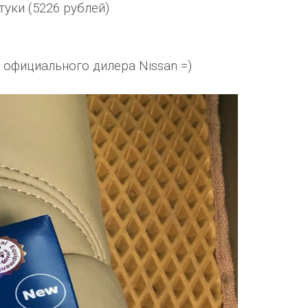
туки (5226 рублей)
 официального дилера Nissan =)