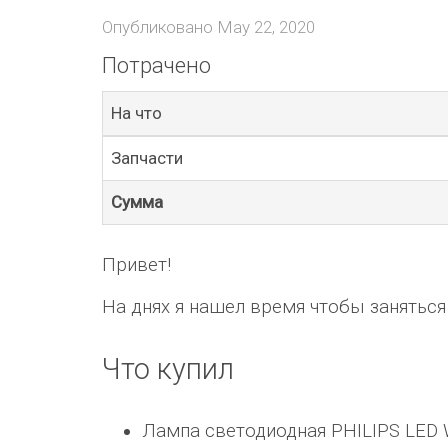
Опубликовано
May 22, 2020
Потрачено
На что
Запчасти
Сумма
Привет!
На днях я нашел время чтобы занятьс
Что купил
Лампа светодиодная PHILIPS LED W