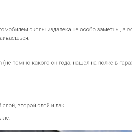
томобилем сколы издалека не особо заметны, а в
раиваешься.
(не помню какого он года, нашел на полке в гара
 слой, второй слой и лак
ыле.