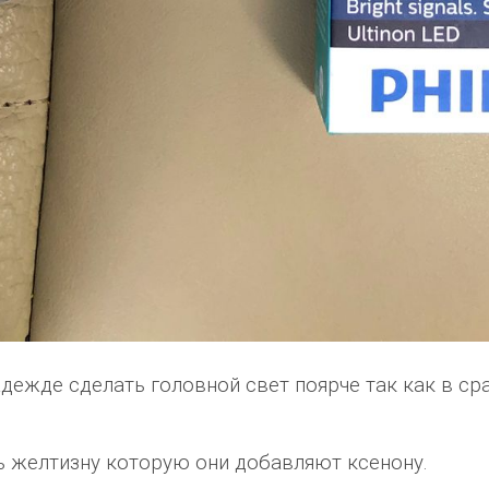
дежде сделать головной свет поярче так как в с
ь желтизну которую они добавляют ксенону.