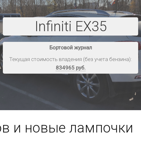
Infiniti EX35
Бортовой журнал
Текущая cтоимость владения (без учета бензина):
834965 руб.
ов и новые лампочки