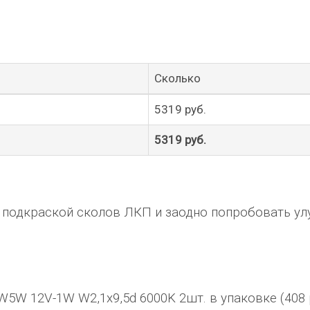
Сколько
5319 руб.
5319 руб.
я подкраской сколов ЛКП и заодно попробовать ул
5W 12V-1W W2,1x9,5d 6000K 2шт. в упаковке (408 