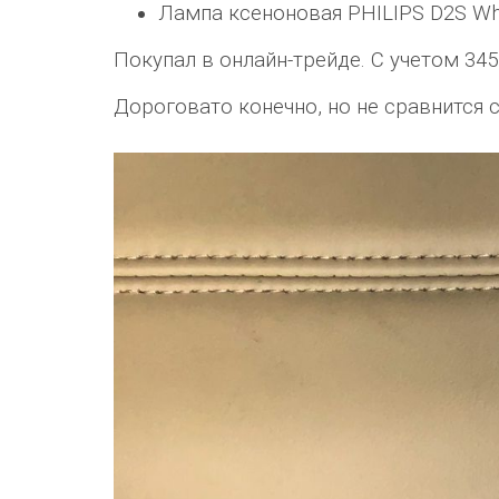
Лампа ксеноновая PHILIPS D2S Whit
Покупал в онлайн-трейде. С учетом 34
Дороговато конечно, но не сравнится 